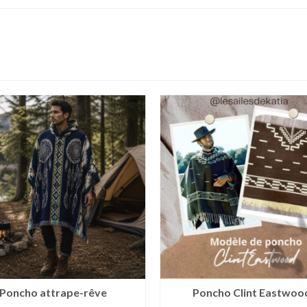
Poncho attrape-rêve
Poncho Clint Eastwoo