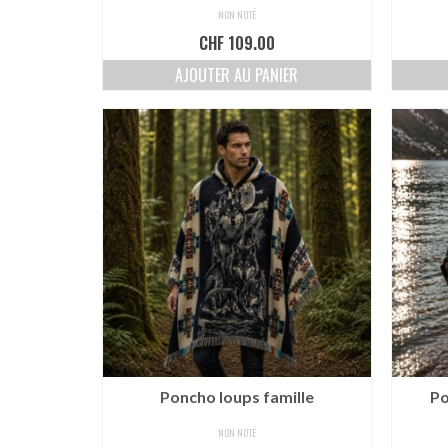
NON NOTÉ
CHF
109.00
AJOUTER AU PANIER
Poncho loups famille
Po
NON NOTÉ