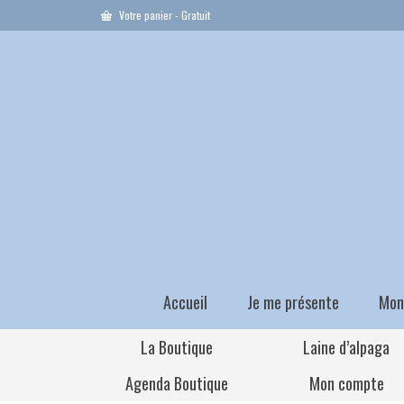
Votre panier
-
Gratuit
Accueil
Je me présente
Mon
La Boutique
Laine d’alpaga
Agenda Boutique
Mon compte