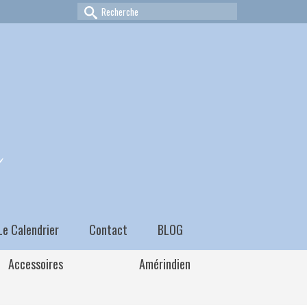
Rechercher :
Le Calendrier
Contact
BLOG
Accessoires
Amérindien