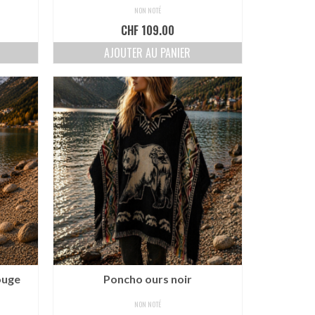
NON NOTÉ
CHF
109.00
AJOUTER AU PANIER
ouge
Poncho ours noir
NON NOTÉ