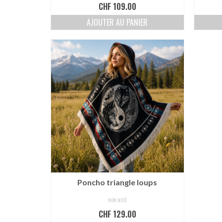
CHF
109.00
AJOUTER AU PANIER
Poncho triangle loups
NON NOTÉ
CHF
129.00