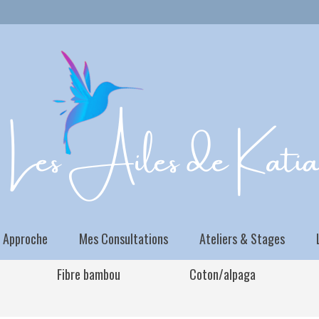
 Approche
Mes Consultations
Ateliers & Stages
Fibre bambou
Coton/alpaga