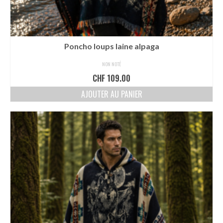
Poncho loups laine alpaga
NON NOTÉ
CHF
109.00
AJOUTER AU PANIER