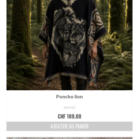
Poncho lion
NON NOTÉ
CHF
109.00
AJOUTER AU PANIER