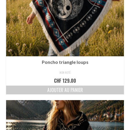
Poncho triangle loups
NON NOTÉ
CHF
129.00
AJOUTER AU PANIER