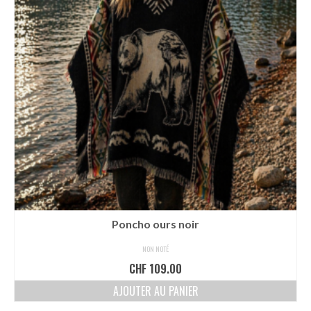
Poncho ours noir
NON NOTÉ
CHF
109.00
AJOUTER AU PANIER