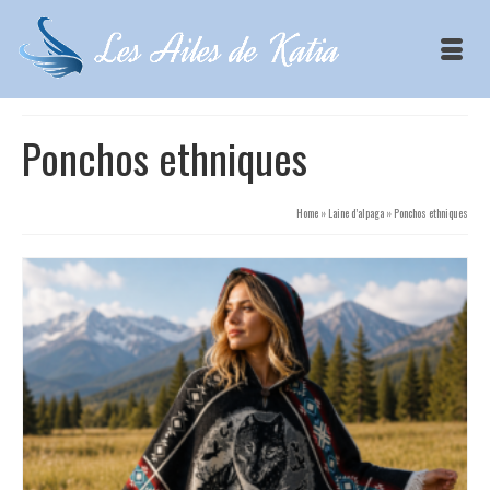
Ponchos ethniques
Home
»
Laine d’alpaga
»
Ponchos ethniques