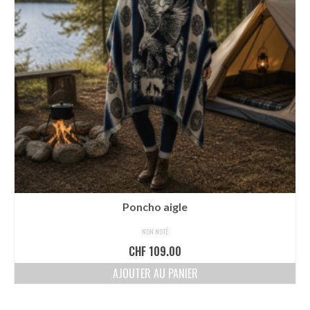
Poncho aigle
NON NOTÉ
CHF
109.00
AJOUTER AU PANIER