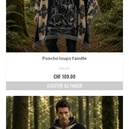
Poncho loups famille
NON NOTÉ
CHF
109.00
AJOUTER AU PANIER