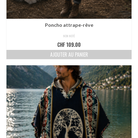
Poncho attrape-rêve
NON NOTÉ
CHF
109.00
AJOUTER AU PANIER