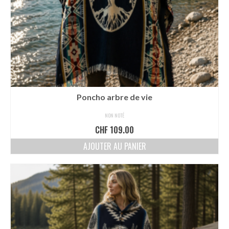
Poncho arbre de vie
NON NOTÉ
CHF
109.00
AJOUTER AU PANIER