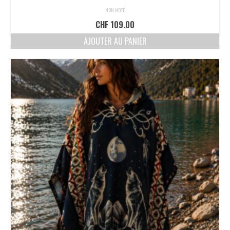
NON NOTÉ
CHF
109.00
AJOUTER AU PANIER