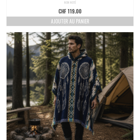
NON NOTÉ
CHF
119.00
AJOUTER AU PANIER