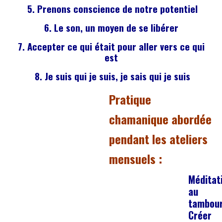
5.
Prenons conscience de notre potentiel
6. Le son, un moyen de se libérer
7.
Accepter ce qui était pour aller vers ce qui
est
8.
Je suis qui je suis, je sais qui je suis
Pratique
chamanique abordée
pendant les ateliers
mensuels :
Méditat
au
tambou
Créer