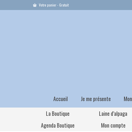
Votre panier
-
Gratuit
Accueil
Je me présente
Mon
La Boutique
Laine d’alpaga
Agenda Boutique
Mon compte