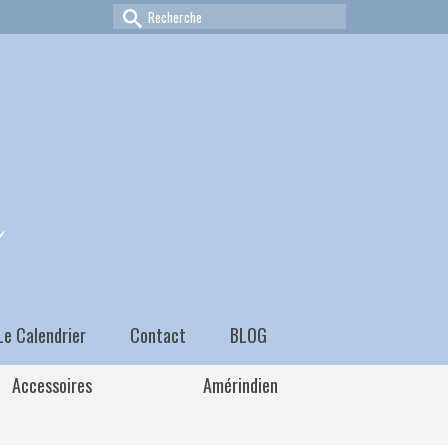
Rechercher :
Le Calendrier
Contact
BLOG
Accessoires
Amérindien