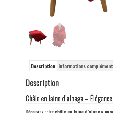
Description
Informations complément
Description
Châle en laine d’alpaga – Élégance,
Découvrez notre
châle en laine d’alpaga
, un 