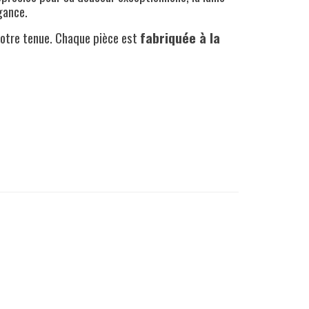
gance.
 votre tenue. Chaque pièce est
fabriquée à la