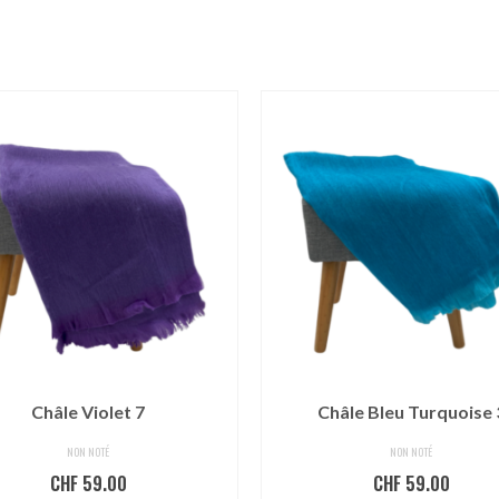
Châle Violet 7
Châle Bleu Turquoise 
NON NOTÉ
NON NOTÉ
CHF
59.00
CHF
59.00