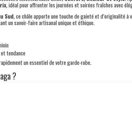
rix
, idéal pour affronter les journées et soirées fraîches avec élé
du Sud
, ce châle apporte une touche de gaieté et d’originalité à
ant un savoir-faire artisanal unique et éthique.
minin
é et tendance
a rapidement un essentiel de votre garde-robe.
paga ?