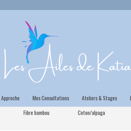
 Approche
Mes Consultations
Ateliers & Stages
Fibre bambou
Coton/alpaga