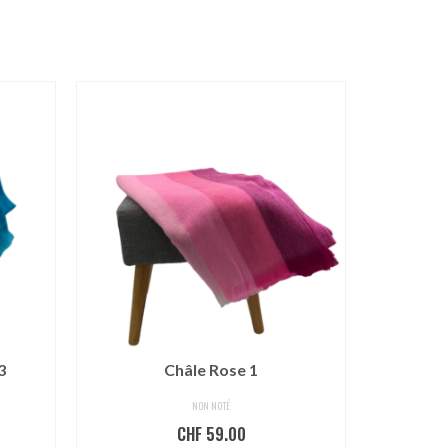
3
Châle Rose 1
NON NOTÉ
CHF
59.00